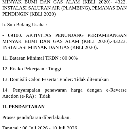
MINYAK BUMI DAN GAS ALAM (KBLI 2020)- 4322.
INSTALASI SALURAN AIR (PLAMBING), PEMANAS DAN
PENDINGIN (KBLI 2020)
b. Sub Bidang Usaha :
- 09100. AKTIVITAS PENUNJANG PERTAMBANGAN
MINYAK BUMI DAN GAS ALAM (KBLI 2020).-43223.
INSTALASI MINYAK DAN GAS (KBLI 2020).
11. Batasan Minimal TKDN : 80.00%
12. Risiko Pekerjaan : Tinggi
13. Domisili Calon Peserta Tender: Tidak ditentukan
14. Penyampaian penawaran harga dengan e-Reverse
Auction (e-RA) : Tidak
II. PENDAFTARAN
Proses pendaftaran diberlakukan.
Tanggal : 08 Juli 2026 - 10 Juli 2026