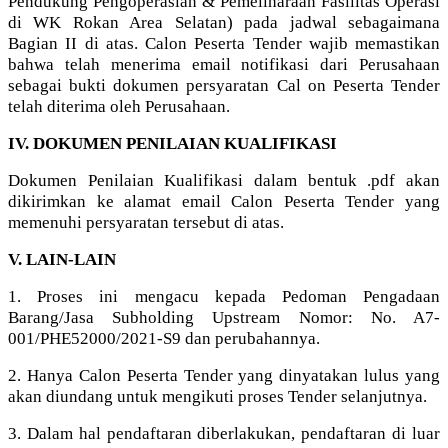
Pendukung Pengoperasian & Pemeliharaan Fasilitas Operasi
di WK Rokan Area Selatan) pada jadwal sebagaimana
Bagian II di atas. Calon Peserta Tender wajib memastikan
bahwa telah menerima email notifikasi dari Perusahaan
sebagai bukti dokumen persyaratan Cal on Peserta Tender
telah diterima oleh Perusahaan.
IV. DOKUMEN PENILAIAN KUALIFIKASI
Dokumen Penilaian Kualifikasi dalam bentuk .pdf akan
dikirimkan ke alamat email Calon Peserta Tender yang
memenuhi persyaratan tersebut di atas.
V. LAIN-LAIN
1. Proses ini mengacu kepada Pedoman Pengadaan
Barang/Jasa Subholding Upstream Nomor: No. A7-
001/PHE52000/2021-S9 dan perubahannya.
2. Hanya Calon Peserta Tender yang dinyatakan lulus yang
akan diundang untuk mengikuti proses Tender selanjutnya.
3. Dalam hal pendaftaran diberlakukan, pendaftaran di luar