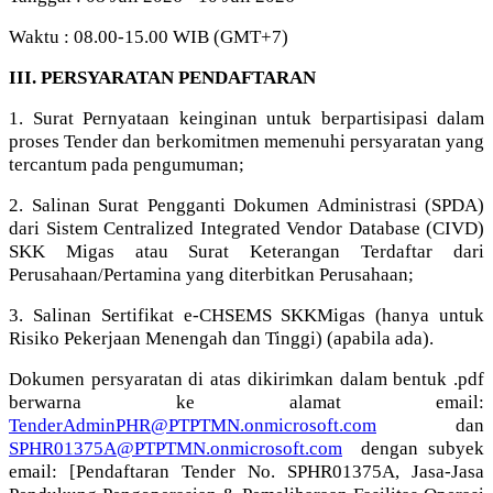
Waktu : 08.00-15.00 WIB (GMT+7)
III. PERSYARATAN PENDAFTARAN
1. Surat Pernyataan keinginan untuk berpartisipasi dalam
proses Tender dan berkomitmen memenuhi persyaratan yang
tercantum pada pengumuman;
2. Salinan Surat Pengganti Dokumen Administrasi (SPDA)
dari Sistem Centralized Integrated Vendor Database (CIVD)
SKK Migas atau Surat Keterangan Terdaftar dari
Perusahaan/Pertamina yang diterbitkan Perusahaan;
3. Salinan Sertifikat e-CHSEMS SKKMigas (hanya untuk
Risiko Pekerjaan Menengah dan Tinggi) (apabila ada).
Dokumen persyaratan di atas dikirimkan dalam bentuk .pdf
berwarna ke alamat email:
TenderAdminPHR@PTPTMN.onmicrosoft.com
dan
SPHR01375A@PTPTMN.onmicrosoft.com
dengan subyek
email: [Pendaftaran Tender No. SPHR01375A, Jasa-Jasa