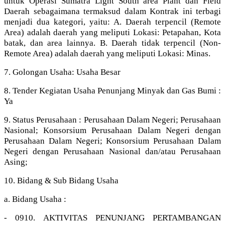
untuk Operasi Sumatra Light South area Plant dan Field
Daerah sebagaimana termaksud dalam Kontrak ini terbagi
menjadi dua kategori, yaitu: A. Daerah terpencil (Remote
Area) adalah daerah yang meliputi Lokasi: Petapahan, Kota
batak, dan area lainnya. B. Daerah tidak terpencil (Non-
Remote Area) adalah daerah yang meliputi Lokasi: Minas.
7. Golongan Usaha: Usaha Besar
8. Tender Kegiatan Usaha Penunjang Minyak dan Gas Bumi :
Ya
9. Status Perusahaan : Perusahaan Dalam Negeri; Perusahaan
Nasional; Konsorsium Perusahaan Dalam Negeri dengan
Perusahaan Dalam Negeri; Konsorsium Perusahaan Dalam
Negeri dengan Perusahaan Nasional dan/atau Perusahaan
Asing;
10. Bidang & Sub Bidang Usaha
a. Bidang Usaha :
- 0910. AKTIVITAS PENUNJANG PERTAMBANGAN