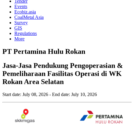
Tender
Events
Ecobiz.asia
CoalMetal Asia
Survey
GIS
Regulations
More
PT Pertamina Hulu Rokan
Jasa-Jasa Pendukung Pengoperasian &
Pemeliharaan Fasilitas Operasi di WK
Rokan Area Selatan
Start date:
July 08, 2026
- End date:
July 10, 2026