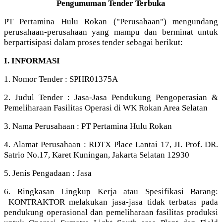
Pengumuman Tender Terbuka
PT Pertamina Hulu Rokan ("Perusahaan") mengundang
perusahaan-perusahaan yang mampu dan berminat untuk
berpartisipasi dalam proses tender sebagai berikut:
I. INFORMASI
1. Nomor Tender : SPHR01375A
2. Judul Tender : Jasa-Jasa Pendukung Pengoperasian &
Pemeliharaan Fasilitas Operasi di WK Rokan Area Selatan
3. Nama Perusahaan : PT Pertamina Hulu Rokan
4. Alamat Perusahaan : RDTX Place Lantai 17, JI. Prof. DR.
Satrio No.17, Karet Kuningan, Jakarta Selatan 12930
5. Jenis Pengadaan : Jasa
6. Ringkasan Lingkup Kerja atau Spesifikasi Barang:
KONTRAKTOR melakukan jasa-jasa tidak terbatas pada
pendukung operasional dan pemeliharaan fasilitas produksi