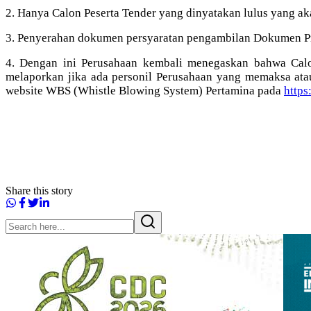
2. Hanya Calon Peserta Tender yang dinyatakan lulus yang ak
3. Penyerahan dokumen persyaratan pengambilan Dokumen Praku
4. Dengan ini Perusahaan kembali menegaskan bahwa Calon
melaporkan jika ada personil Perusahaan yang memaksa ata
website WBS (Whistle Blowing System) Pertamina pada
https
Share this story