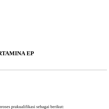
RTAMINA EP
ses prakualifikasi sebagai berikut: