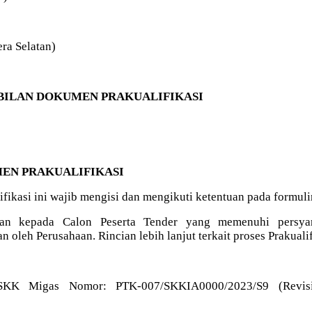
era Selatan)
BILAN DOKUMEN PRAKUALIFIKASI
EN PRAKUALIFIKASI
fikasi ini wajib mengisi dan mengikuti ketentuan pada formuli
kan kepada Calon Peserta Tender yang memenuhi persya
an oleh Perusahaan. Rincian lebih lanjut terkait proses Prakua
SKK Migas Nomor: PTK-007/SKKIA0000/2023/S9 (Revis