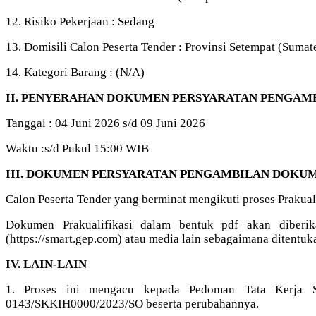
12. Risiko Pekerjaan : Sedang
13. Domisili Calon Peserta Tender : Provinsi Setempat (Sumat
14. Kategori Barang : (N/A)
II. PENYERAHAN DOKUMEN PERSYARATAN PENGAM
Tanggal : 04 Juni 2026 s/d 09 Juni 2026
Waktu :s/d Pukul 15:00 WIB
III. DOKUMEN PERSYARATAN PENGAMBILAN DOKUM
Calon Peserta Tender yang berminat mengikuti proses Prakuali
Dokumen Prakualifikasi dalam bentuk pdf akan diberi
(https://smart.gep.com) atau media lain sebagaimana ditentuk
IV. LAIN-LAIN
1. Proses ini mengacu kepada Pedoman Tata Kerja 
0143/SKKIH0000/2023/SO beserta perubahannya.