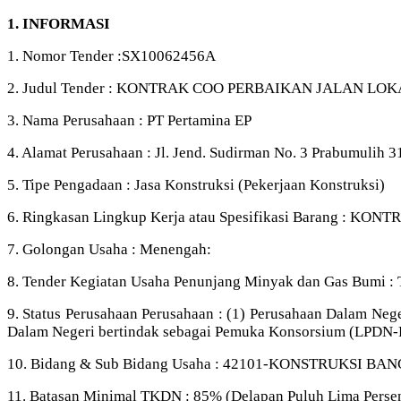
1. INFORMASI
1. Nomor Tender :SX10062456A
2. Judul Tender : KONTRAK COO PERBAIKAN JALAN LOK
3. Nama Perusahaan : PT Pertamina EP
4. Alamat Perusahaan : Jl. Jend. Sudirman No. 3 Prabumulih 
5. Tipe Pengadaan : Jasa Konstruksi (Pekerjaan Konstruksi)
6. Ringkasan Lingkup Kerja atau Spesifikasi Barang 
7. Golongan Usaha : Menengah:
8. Tender Kegiatan Usaha Penunjang Minyak dan Gas Bumi : 
9. Status Perusahaan Perusahaan : (1) Perusahaan Dalam Ne
Dalam Negeri bertindak sebagai Pemuka Konsorsium (LPDN
10. Bidang & Sub Bidang Usaha : 42101-KONSTRUKSI B
11. Batasan Minimal TKDN : 85% (Delapan Puluh Lima Perse