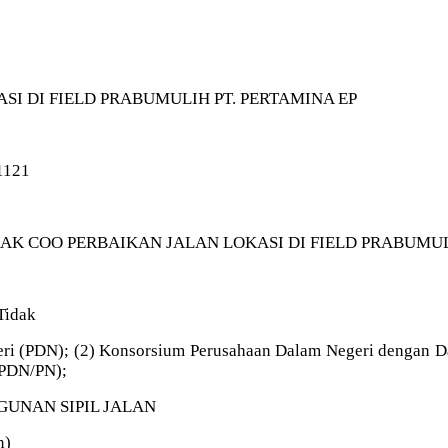
ASI DI FIELD PRABUMULIH PT. PERTAMINA EP
31121
: KONTRAK COO PERBAIKAN JALAN LOKASI DI FIELD PRABUMU
Tidak
geri (PDN); (2) Konsorsium Perusahaan Dalam Negeri dengan D
-PDN/PN);
ANGUNAN SIPIL JALAN
n)