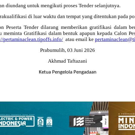
an diundang untuk mengikuti proses Tender selanjutnya.
alifikasi di luar waktu dan tempat yang ditentukan pada poin 
 Peserta Tender dilarang memberikan gratifikasi dalam be
u meminta Gratifikasi dalam bentuk apapun kepada Calon Pese
://pertaminaclean.tipoffs.info/
atau email ke
pertaminaclean@ti
Prabumulih, 03 Juni 2026
Akhmad Taftazani
Ketua Pengelola Pengadaan