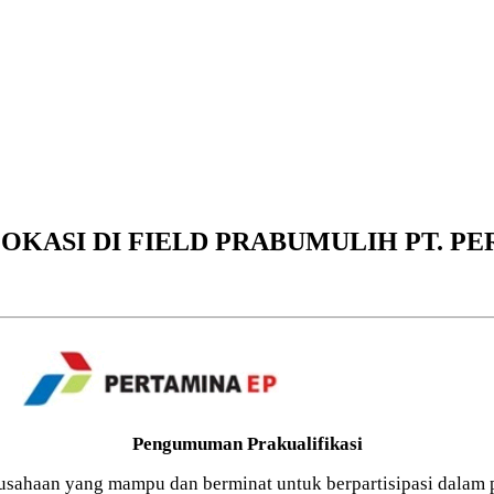
KASI DI FIELD PRABUMULIH PT. PE
Pengumuman Prakualifikasi
ahaan yang mampu dan berminat untuk berpartisipasi dalam pro