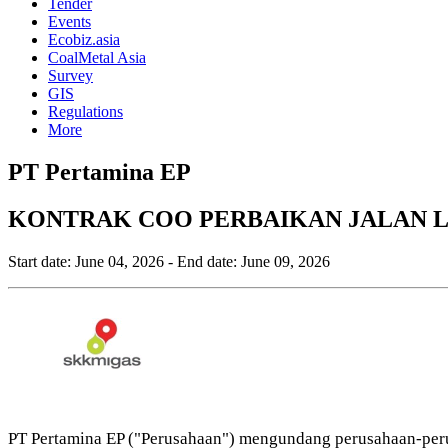
Tender
Events
Ecobiz.asia
CoalMetal Asia
Survey
GIS
Regulations
More
PT Pertamina EP
KONTRAK COO PERBAIKAN JALAN LO
Start date:
June 04, 2026
- End date:
June 09, 2026
PT Pertamina EP ("Perusahaan") mengundang perusahaan-perus