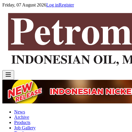
Friday, 07 August 2026
Log in
Register
News
Archive
Products
Job Gallery