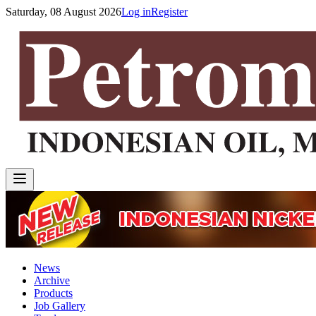
Saturday, 08 August 2026
Log in
Register
News
Archive
Products
Job Gallery