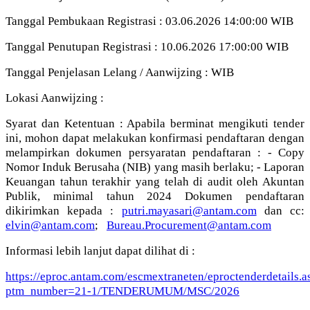
Tanggal Pembukaan Registrasi : 03.06.2026 14:00:00 WIB
Tanggal Penutupan Registrasi : 10.06.2026 17:00:00 WIB
Tanggal Penjelasan Lelang / Aanwijzing : WIB
Lokasi Aanwijzing :
Syarat dan Ketentuan : Apabila berminat mengikuti tender
ini, mohon dapat melakukan konfirmasi pendaftaran dengan
melampirkan dokumen persyaratan pendaftaran : - Copy
Nomor Induk Berusaha (NIB) yang masih berlaku; - Laporan
Keuangan tahun terakhir yang telah di audit oleh Akuntan
Publik, minimal tahun 2024 Dokumen pendaftaran
dikirimkan kepada :
putri.mayasari@antam.com
dan cc:
elvin@antam.com
;
Bureau.Procurement@antam.com
Informasi lebih lanjut dapat dilihat di :
https://eproc.antam.com/escmextraneten/eproctenderdetails.a
ptm_number=21-1/TENDERUMUM/MSC/2026