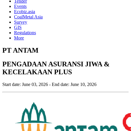
Tender
Events
Ecobiz.asia
CoalMetal Asia
Survey
GIS
Regulations
More
PT ANTAM
PENGADAAN ASURANSI JIWA &
KECELAKAAN PLUS
Start date:
June 03, 2026
- End date:
June 10, 2026