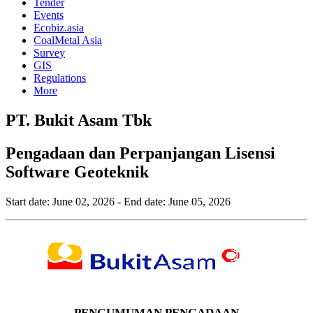
Tender
Events
Ecobiz.asia
CoalMetal Asia
Survey
GIS
Regulations
More
PT. Bukit Asam Tbk
Pengadaan dan Perpanjangan Lisensi
Software Geoteknik
Start date:
June 02, 2026
- End date:
June 05, 2026
PENGUMUMAN PENGADAAN