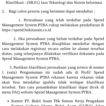
Klasifikasi : (SB.01) Jasa Teknologi dan Sistem Informasi
2. Bagi calon peserta yang berminat dapat mendaftar :
1. Perusahaan yang telah terdaftar pada Spend
Management System PTBA cukup melakukan pendaftaran di
https://spend.bukitasam.co.id
2. Jika perusahaan yang belum terdaftar pada Spend
Management System PTBA diwajibkan mendaftar dengan
cara melakukan registrasi secara online ke alamat tersebut
diatas, yang selanjutnya dilakukan verifikasi dokumen pada
Spend Management System PTBA.
3. Pastikan klasifikasi perusahaan yang tertera di nomor
1 (satu) Pengumuman ini sudah ada di Profil Spend
Management System PTBA rekanan karena rekanan tidak
akan bisa mendaftar apabila tidak terdapat klasifikasi
tersebut. Tata cara penambahan klasifikasi dapat dicek di
menu FAQ website Spend Management System PTBA.
Kantor PT. Bukit Asam Tbk Satuan Kerja Pengadaan
Kantor Gedung Utama Bukit Asam (GUBA) Jalan