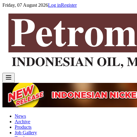
Friday, 07 August 2026
Log in
Register
News
Archive
Products
Job Gallery