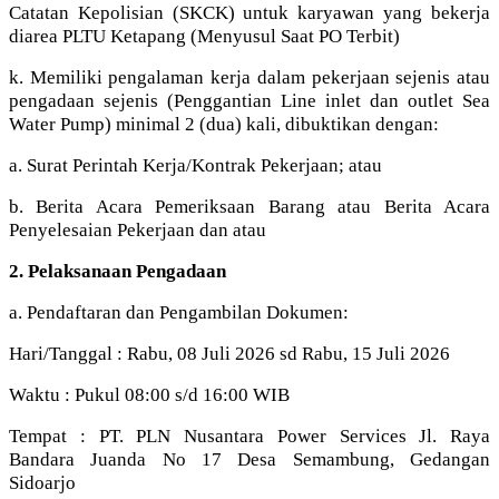
Catatan Kepolisian (SKCK) untuk karyawan yang bekerja
diarea PLTU Ketapang (Menyusul Saat PO Terbit)
k. Memiliki pengalaman kerja dalam pekerjaan sejenis atau
pengadaan sejenis (Penggantian Line inlet dan outlet Sea
Water Pump) minimal 2 (dua) kali, dibuktikan dengan:
a. Surat Perintah Kerja/Kontrak Pekerjaan; atau
b. Berita Acara Pemeriksaan Barang atau Berita Acara
Penyelesaian Pekerjaan dan atau
2. Pelaksanaan Pengadaan
a. Pendaftaran dan Pengambilan Dokumen:
Hari/Tanggal : Rabu, 08 Juli 2026 sd Rabu, 15 Juli 2026
Waktu : Pukul 08:00 s/d 16:00 WIB
Tempat : PT. PLN Nusantara Power Services Jl. Raya
Bandara Juanda No 17 Desa Semambung, Gedangan
Sidoarjo