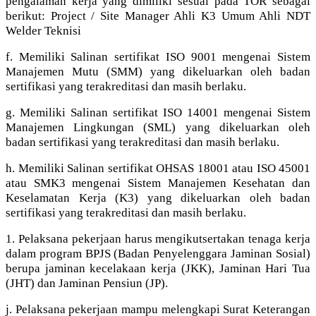
pengalaman kerja yang dimiliki sesuai pada TOR sebagai
berikut: Project / Site Manager Ahli K3 Umum Ahli NDT
Welder Teknisi
f. Memiliki Salinan sertifikat ISO 9001 mengenai Sistem
Manajemen Mutu (SMM) yang dikeluarkan oleh badan
sertifikasi yang terakreditasi dan masih berlaku.
g. Memiliki Salinan sertifikat ISO 14001 mengenai Sistem
Manajemen Lingkungan (SML) yang dikeluarkan oleh
badan sertifikasi yang terakreditasi dan masih berlaku.
h. Memiliki Salinan sertifikat OHSAS 18001 atau ISO 45001
atau SMK3 mengenai Sistem Manajemen Kesehatan dan
Keselamatan Kerja (K3) yang dikeluarkan oleh badan
sertifikasi yang terakreditasi dan masih berlaku.
1. Pelaksana pekerjaan harus mengikutsertakan tenaga kerja
dalam program BPJS (Badan Penyelenggara Jaminan Sosial)
berupa jaminan kecelakaan kerja (JKK), Jaminan Hari Tua
(JHT) dan Jaminan Pensiun (JP).
j. Pelaksana pekerjaan mampu melengkapi Surat Keterangan