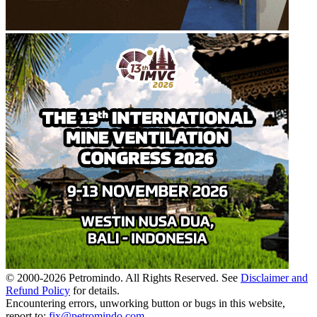
© 2000-
2026
Petromindo. All Rights Reserved. See
Disclaimer and
Refund Policy
for details.
Encountering errors, unworking button or bugs in this website,
report to:
fix@petromindo.com