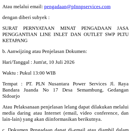
Atau melalui email:
pengadaan@pInnpservices.com
dengan diberi subyek :
SURAT PERNYATAAN MINAT PENGADAAN JASA
PENGGANTIAN LINE INLET DAN OUTLET SWP PLTU
KETAPANG
b. Aanwijzing atau Penjelasan Dokumen:
Hari/Tanggal : Jum'at, 10 Juli 2026
Waktu : Pukul 13:00 WIB
Tempat : PT. PLN Nusantara Power Services Jl. Raya
Bandara Juanda No 17 Desa Semambung, Gedangan
Sidoarjo
Atau Pelaksanaan penjelasan lelang dapat dilakukan melalui
media daring atau Internet (email, video conference, dan
lain-lain) yang akan diinformasikan berikutnya.
c. Dokumen Pengadaan dapat di-email atau diambil dalam