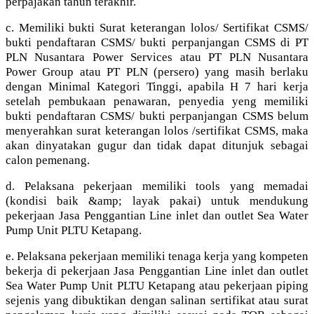
perpajakan tahun terakhir.
c. Memiliki bukti Surat keterangan lolos/ Sertifikat CSMS/
bukti pendaftaran CSMS/ bukti perpanjangan CSMS di PT
PLN Nusantara Power Services atau PT PLN Nusantara
Power Group atau PT PLN (persero) yang masih berlaku
dengan Minimal Kategori Tinggi, apabila H 7 hari kerja
setelah pembukaan penawaran, penyedia yeng memiliki
bukti pendaftaran CSMS/ bukti perpanjangan CSMS belum
menyerahkan surat keterangan lolos /sertifikat CSMS, maka
akan dinyatakan gugur dan tidak dapat ditunjuk sebagai
calon pemenang.
d. Pelaksana pekerjaan memiliki tools yang memadai
(kondisi baik &amp; layak pakai) untuk mendukung
pekerjaan Jasa Penggantian Line inlet dan outlet Sea Water
Pump Unit PLTU Ketapang.
e. Pelaksana pekerjaan memiliki tenaga kerja yang kompeten
bekerja di pekerjaan Jasa Penggantian Line inlet dan outlet
Sea Water Pump Unit PLTU Ketapang atau pekerjaan piping
sejenis yang dibuktikan dengan salinan sertifikat atau surat