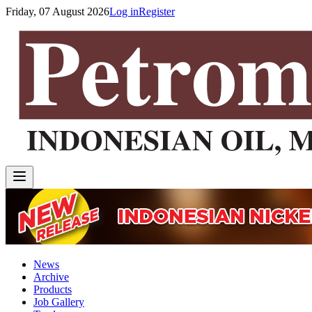
Friday, 07 August 2026
Log in
Register
News
Archive
Products
Job Gallery