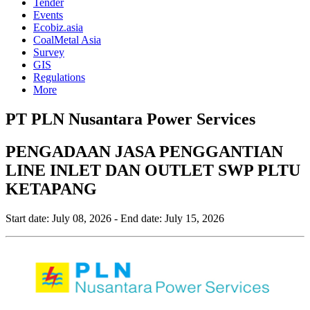
Tender
Events
Ecobiz.asia
CoalMetal Asia
Survey
GIS
Regulations
More
PT PLN Nusantara Power Services
PENGADAAN JASA PENGGANTIAN
LINE INLET DAN OUTLET SWP PLTU
KETAPANG
Start date:
July 08, 2026
- End date:
July 15, 2026