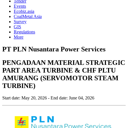
Tender
Events
Ecobiz.asia
CoalMetal Asia
Survey
GIS
Regulations
More
PT PLN Nusantara Power Services
PENGADAAN MATERIAL STRATEGIC
PART AREA TURBINE & CHF PLTU
AMURANG (SERVOMOTOR STEAM
TURBINE)
Start date:
May 20, 2026
- End date:
June 04, 2026