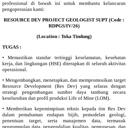
professional di bawah ini untuk membantu kelancaran
pengoperasian kami:
RESOURCE DEV PROJECT GEOLOGIST SUPT (Code :
RDPGS/IV/26)
(Location : Toka Tindung)
TUGAS :
• Memastikan standar tertinggi keselamatan, kesehatan
kerja, dan lingkungan (HSE) diterapkan di seluruh aktivitas
operasional.
• Mengembangkan, menetapkan, dan mempromosikan target
Resource Development (Res Dev) yang selaras dengan
strategi pengembangan sumber daya tambang secara
keseluruhan dan profil produksi Life of Mine (LOM).
• Memberikan kepemimpinan teknis kepada tim Res Dev
dalam pemahaman endapan bijih, pemodelan geologi,
penentuan target, serta manajemen data, termasuk
pengumpulan data, pengendalian kualitas, pemrosesan, dan