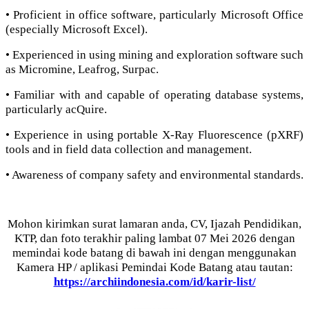
• Proficient in office software, particularly Microsoft Office
(especially Microsoft Excel).
• Experienced in using mining and exploration software such
as Micromine, Leafrog, Surpac.
• Familiar with and capable of operating database systems,
particularly acQuire.
• Experience in using portable X-Ray Fluorescence (pXRF)
tools and in field data collection and management.
• Awareness of company safety and environmental standards.
Mohon kirimkan surat lamaran anda, CV, Ijazah Pendidikan,
KTP, dan foto terakhir paling lambat 07 Mei 2026 dengan
memindai kode batang di bawah ini dengan menggunakan
Kamera HP / aplikasi Pemindai Kode Batang atau tautan:
https://archiindonesia.com/id/karir-list/