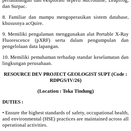
pertambangan dan eksplorasi seperti Micromine, Leapfrog,
dan Surpac.
8. Familiar dan mampu mengoperasikan sistem database,
khususnya acQuire.
9. Memiliki pengalaman menggunakan alat Portable X-Ray
Fluorescence (pXRF) serta dalam pengumpulan dan
pengelolaan data lapangan.
10. Memiliki pemahaman terhadap standar keselamatan dan
lingkungan perusahaan.
RESOURCE DEV PROJECT GEOLOGIST SUPT (Code :
RDPGS/IV/26)
(Location : Toka Tindung)
DUTIES :
• Ensure the highest standards of safety, occupational health,
and environmental (HSE) practices are maintained across all
operational activities.