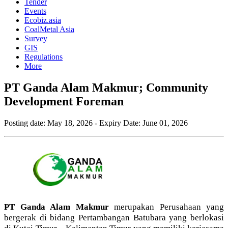
Tender
Events
Ecobiz.asia
CoalMetal Asia
Survey
GIS
Regulations
More
PT Ganda Alam Makmur; Community
Development Foreman
Posting date:
May 18, 2026
- Expiry Date:
June 01, 2026
PT Ganda Alam Makmur
merupakan Perusahaan yang
bergerak di bidang Pertambangan Batubara yang berlokasi