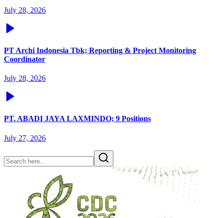
July 28, 2026
PT Archi Indonesia Tbk; Reporting & Project Monitoring
Coordinator
July 28, 2026
PT. ABADI JAYA LAXMINDO; 9 Positions
July 27, 2026