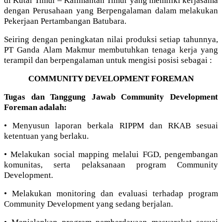
di Kutai Timur – Kalimantan Timur yang memiliki kerjasama
dengan Perusahaan yang Berpengalaman dalam melakukan
Pekerjaan Pertambangan Batubara.
Seiring dengan peningkatan nilai produksi setiap tahunnya,
PT Ganda Alam Makmur membutuhkan tenaga kerja yang
terampil dan berpengalaman untuk mengisi posisi sebagai :
COMMUNITY DEVELOPMENT FOREMAN
Tugas dan Tanggung Jawab Community Development
Foreman adalah:
• Menyusun laporan berkala RIPPM dan RKAB sesuai
ketentuan yang berlaku.
• Melakukan social mapping melalui FGD, pengembangan
komunitas, serta pelaksanaan program Community
Development.
• Melakukan monitoring dan evaluasi terhadap program
Community Development yang sedang berjalan.