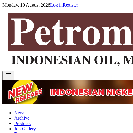
Monday, 10 August 2026
Log in
Register
News
Archive
Products
Job Gallery