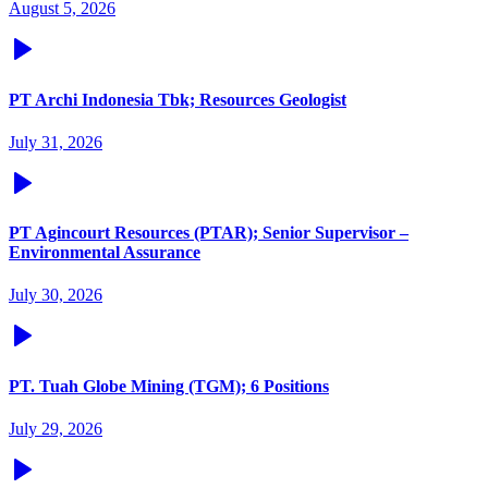
August 5, 2026
PT Archi Indonesia Tbk; Resources Geologist
July 31, 2026
PT Agincourt Resources (PTAR); Senior Supervisor –
Environmental Assurance
July 30, 2026
PT. Tuah Globe Mining (TGM); 6 Positions
July 29, 2026