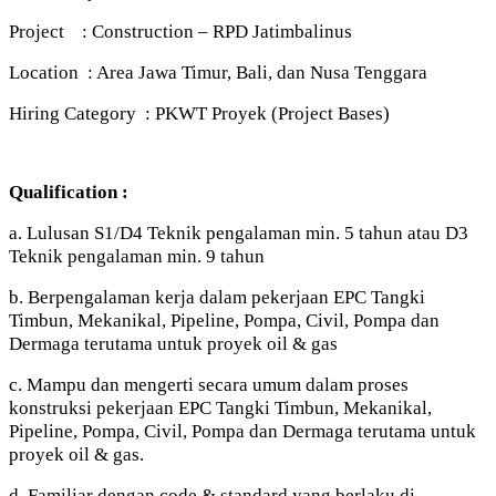
Project : Construction – RPD Jatimbalinus
Location : Area Jawa Timur, Bali, dan Nusa Tenggara
Hiring Category : PKWT Proyek (Project Bases)
Qualification :
a. Lulusan S1/D4 Teknik pengalaman min. 5 tahun atau D3
Teknik pengalaman min. 9 tahun
b. Berpengalaman kerja dalam pekerjaan EPC Tangki
Timbun, Mekanikal, Pipeline, Pompa, Civil, Pompa dan
Dermaga terutama untuk proyek oil & gas
c. Mampu dan mengerti secara umum dalam proses
konstruksi pekerjaan EPC Tangki Timbun, Mekanikal,
Pipeline, Pompa, Civil, Pompa dan Dermaga terutama untuk
proyek oil & gas.
d. Familiar dengan code & standard yang berlaku di