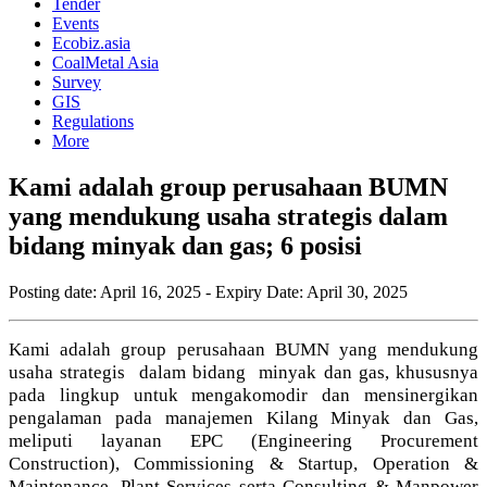
Tender
Events
Ecobiz.asia
CoalMetal Asia
Survey
GIS
Regulations
More
Kami adalah group perusahaan BUMN
yang mendukung usaha strategis dalam
bidang minyak dan gas; 6 posisi
Posting date:
April 16, 2025
- Expiry Date:
April 30, 2025
Kami adalah group perusahaan BUMN yang mendukung
usaha strategis dalam bidang minyak dan gas, khususnya
pada lingkup untuk mengakomodir dan mensinergikan
pengalaman pada manajemen Kilang Minyak dan Gas,
meliputi layanan EPC (Engineering Procurement
Construction), Commissioning & Startup, Operation &
Maintenance, Plant Services serta Consulting & Manpower