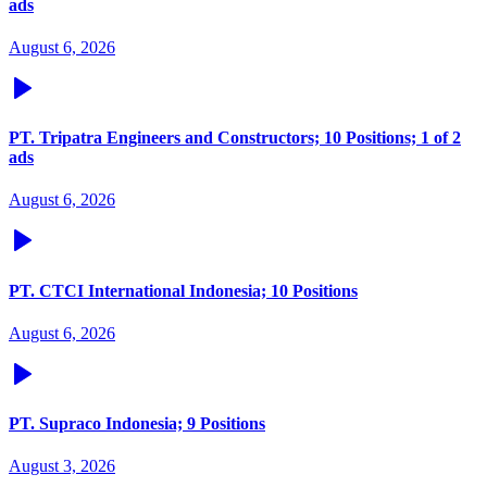
ads
August 6, 2026
PT. Tripatra Engineers and Constructors; 10 Positions; 1 of 2
ads
August 6, 2026
PT. CTCI International Indonesia; 10 Positions
August 6, 2026
PT. Supraco Indonesia; 9 Positions
August 3, 2026