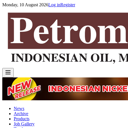
Monday, 10 August 2026
Log in
Register
News
Archive
Products
Job Gallery