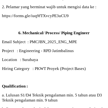
2. Pelamar yang berminat wajib untuk mengisi data ke :
https://forms.gle/iuq9fTXvcyPE3uCU9
6. Mechanical/ Process/ Piping Engineer
Email Subject : PMCJBN_2025_ENG_MPE
Project : Engineering - RPD Jatimbalinus
Location : Surabaya
Hiring Category : PKWT Proyek (Project Bases)
Qualification :
a. Lulusan S1/D4 Teknik pengalaman min. 5 tahun atau D3
Teknik pengalaman min. 9 tahun