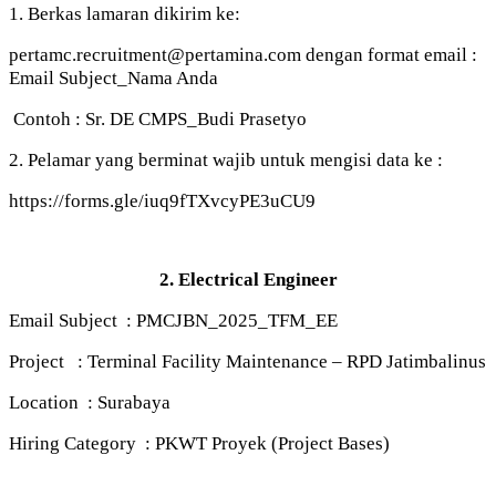
1. Berkas lamaran dikirim ke:
pertamc.recruitment@pertamina.com dengan format email :
Email Subject_Nama Anda
Contoh : Sr. DE CMPS_Budi Prasetyo
2. Pelamar yang berminat wajib untuk mengisi data ke :
https://forms.gle/iuq9fTXvcyPE3uCU9
2. Electrical Engineer
Email Subject : PMCJBN_2025_TFM_EE
Project : Terminal Facility Maintenance – RPD Jatimbalinus
Location : Surabaya
Hiring Category : PKWT Proyek (Project Bases)