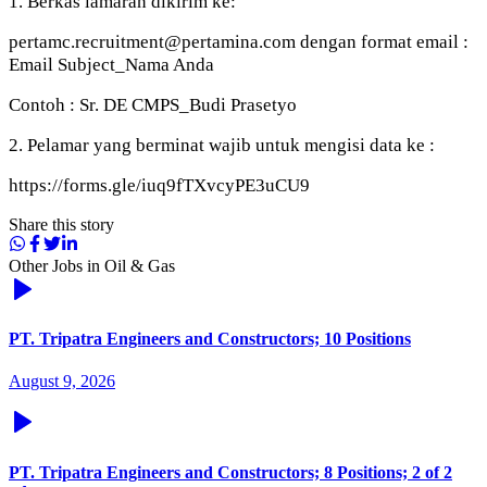
1. Berkas lamaran dikirim ke:
pertamc.recruitment@pertamina.com dengan format email :
Email Subject_Nama Anda
Contoh : Sr. DE CMPS_Budi Prasetyo
2. Pelamar yang berminat wajib untuk mengisi data ke :
https://forms.gle/iuq9fTXvcyPE3uCU9
Share this story
Other Jobs in
Oil & Gas
PT. Tripatra Engineers and Constructors; 10 Positions
August 9, 2026
PT. Tripatra Engineers and Constructors; 8 Positions; 2 of 2