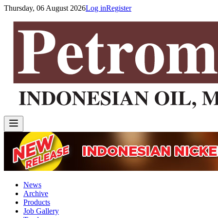
Thursday, 06 August 2026
Log in
Register
News
Archive
Products
Job Gallery