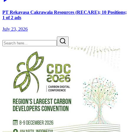
PT Rekayasa Cakrawala Resources (RECARE); 10 Positions;
1 of 2 ads
July 23, 2026