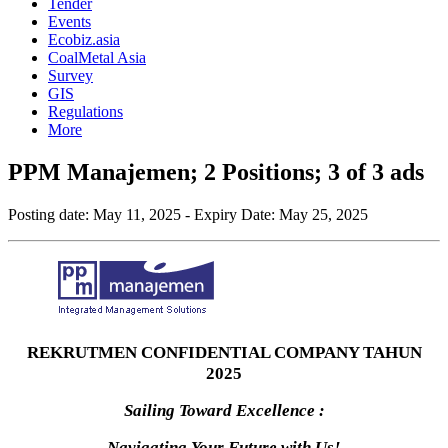
Tender
Events
Ecobiz.asia
CoalMetal Asia
Survey
GIS
Regulations
More
PPM Manajemen; 2 Positions; 3 of 3 ads
Posting date:
May 11, 2025
- Expiry Date:
May 25, 2025
REKRUTMEN CONFIDENTIAL COMPANY TAHUN
2025
Sailing Toward Excellence :
Navigating Your Future with Us!