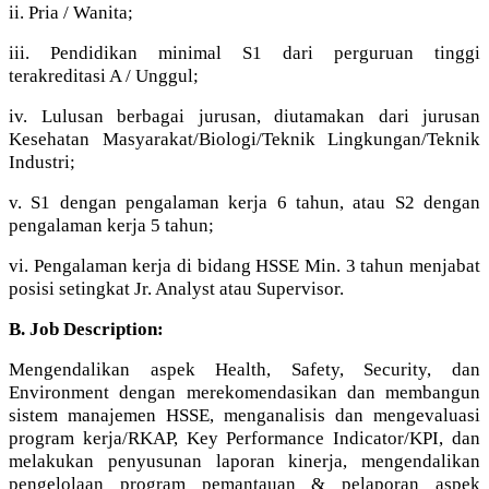
ii. Pria / Wanita;
iii. Pendidikan minimal S1 dari perguruan tinggi
terakreditasi A / Unggul;
iv. Lulusan berbagai jurusan, diutamakan dari jurusan
Kesehatan Masyarakat/Biologi/Teknik Lingkungan/Teknik
Industri;
v. S1 dengan pengalaman kerja 6 tahun, atau S2 dengan
pengalaman kerja 5 tahun;
vi. Pengalaman kerja di bidang HSSE Min. 3 tahun menjabat
posisi setingkat Jr. Analyst atau Supervisor.
B. Job Description:
Mengendalikan aspek Health, Safety, Security, dan
Environment dengan merekomendasikan dan membangun
sistem manajemen HSSE, menganalisis dan mengevaluasi
program kerja/RKAP, Key Performance Indicator/KPI, dan
melakukan penyusunan laporan kinerja, mengendalikan
pengelolaan program pemantauan & pelaporan aspek