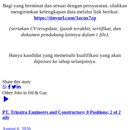
Bagi yang berminat dan sesuai dengan persyaratan, silahkan
mengirimkan kelengkapan data melalui link berikut:
https://tinyurl.com/3acnx7zp
(sertakan CV terupdate, ijazah terakhir, sertifikat, dan
dokumen pendukung lainnya dalam 1 file).
Hanya kandidat yang memenuhi kualifikasi yang akan
diproses ke tahap selanjutnya.
Share this story
Other Jobs in
Oil & Gas
PT. Tripatra Engineers and Constructors; 8 Positions; 2 of 2
ads
August 6, 2026