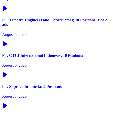
PT. Tripatra Engineers and Constructors; 10 Positions; 1 of 2
ads
August 6, 2026
PT. CTCI International Indonesia; 10 Positions
August 6, 2026
PT. Supraco Indonesia; 9 Positions
August 3, 2026