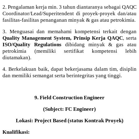
2. Pengalaman kerja min. 3 tahun diantaranya sebagai QAQC
Coordinator/Lead/Superitendent di proyek-proyek dan/atau
fasilitas-fasilitas penanganan minyak & gas atau petrokimia.
3. Menguasai dan memahami kompetensi terkait dengan
Quality Management System, Prinsip Kerja QAQC
, serta
ISO/Quality Regulations
dibidang minyak & gas atau
petrokimia (memiliki sertifikat kompetensi lebih
diutamakan).
4. Berkelakuan baik, dapat bekerjasama dalam tim, disiplin
dan memiliki semangat serta berintegritas yang tinggi.
9. Field Construction Engineer
(Subject: FC Engineer)
Lokasi: Project Based (status Kontrak Proyek)
Kualifikasi: