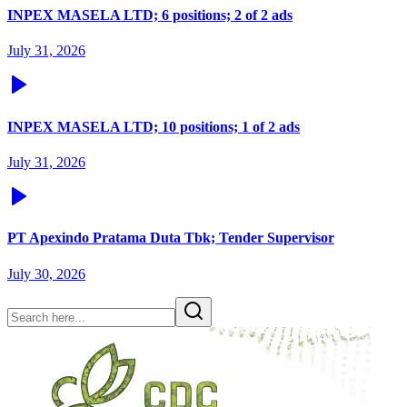
INPEX MASELA LTD; 6 positions; 2 of 2 ads
July 31, 2026
INPEX MASELA LTD; 10 positions; 1 of 2 ads
July 31, 2026
PT Apexindo Pratama Duta Tbk; Tender Supervisor
July 30, 2026